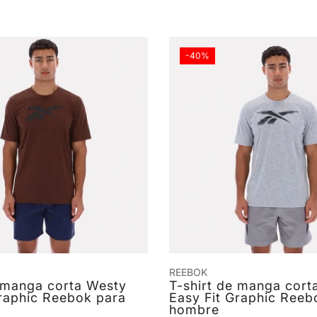
-40%
REEBOK
e manga corta Westy
T-shirt de manga cort
Graphic Reebok para
Easy Fit Graphic Reeb
hombre