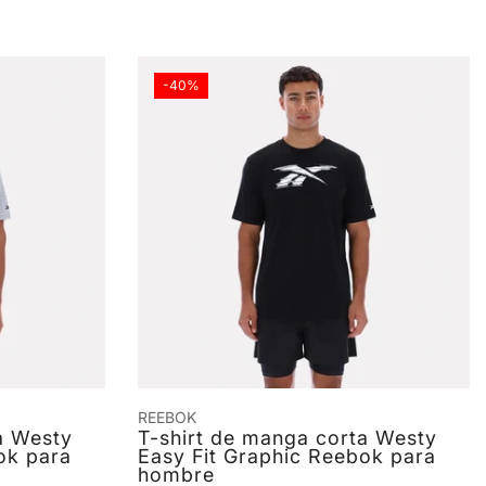
-40%
REEBOK
a Westy
T-shirt de manga corta Westy
ok para
Easy Fit Graphic Reebok para
hombre