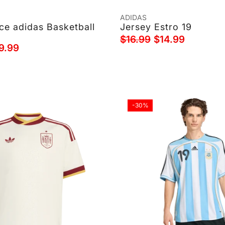
ADIDAS
ce adidas Basketball
Jersey Estro 19
$16.99
$14.99
9.99
-30%