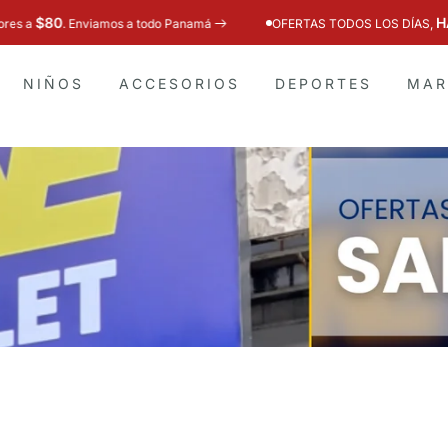
HASTA 60% DE DE
s a todo Panamá
OFERTAS TODOS LOS DÍAS,
NIÑOS
ACCESORIOS
DEPORTES
MAR