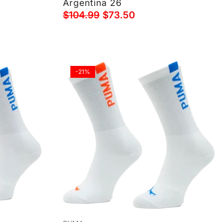
Argentina 26
$104.99
$73.50
-21%