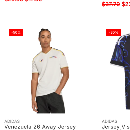
$37.70
$2
-50%
-30%
ADIDAS
ADIDAS
Venezuela 26 Away Jersey
Jersey Vis