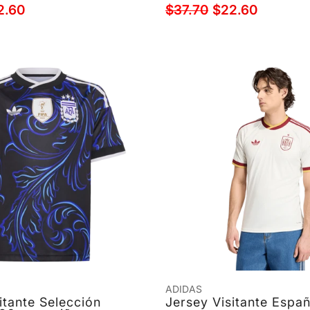
2.60
$37.70
$22.60
ADIDAS
itante Selección
Jersey Visitante Espa