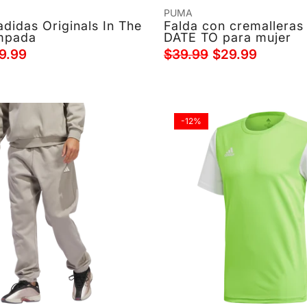
PUMA
didas Originals In The
Falda con cremalleras 
mpada
DATE TO para mujer
9.99
$39.99
$29.99
-12%