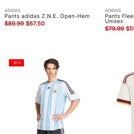
ADIDAS
ADIDAS
Pants adidas Z.N.E. Open-Hem
Pants Flee
Unisex
$89.99
$67.50
$79.99
$5
-30%