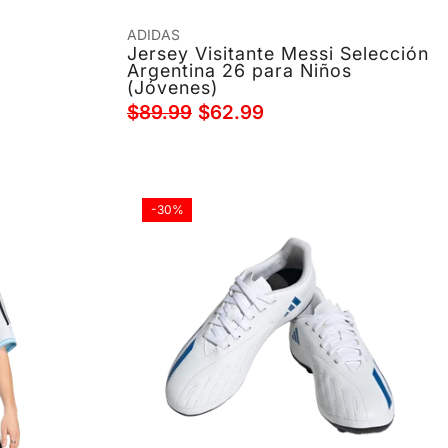
ADIDAS
Jersey Visitante Messi Selección
Argentina 26 para Niños
(Jóvenes)
$89.99
$62.99
-30%