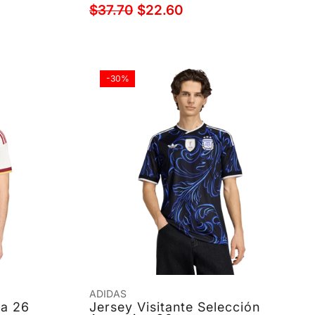
$37.70
$22.60
-30%
ADIDAS
ña 26
Jersey Visitante Selección