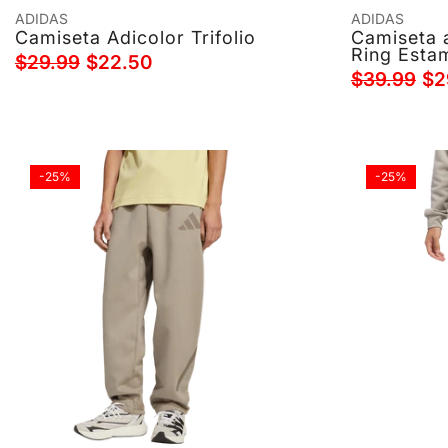
ADIDAS
ADIDAS
Camiseta Adicolor Trifolio
Camiseta a
Ring Esta
$29.99
$22.50
$39.99
$2
-25%
-25%