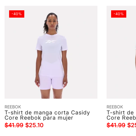
-40%
-40%
REEBOK
REEBOK
T-shirt de manga corta Casidy
T-shirt d
Core Reebok para mujer
Core Reeb
$41.99
$25.10
$41.99
$2