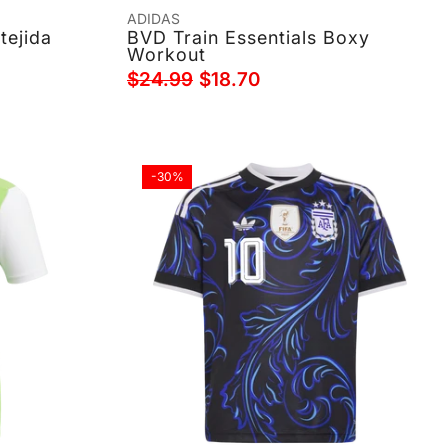
ADIDAS
tejida
BVD Train Essentials Boxy
Workout
$24.99
$18.70
-30%